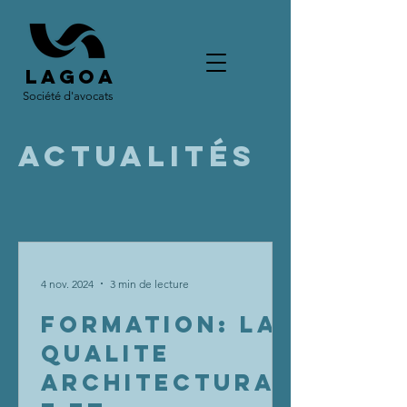
LAGOA
Société d'avocats
ACTUALITÉs
4 nov. 2024
3 min de lecture
FORMATION: LA
QUALITE
ARCHITECTURAL