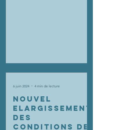
URBAIN
d’Etat a tranché la question...
6 juin 2024
4 min de lecture
NOUVEL
ELARGISSEMENT
DES
CONDITIONS DE