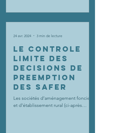
24 avr. 2024
3 min de lecture
LE CONTROLE
LIMITE DES
DECISIONS DE
PREEMPTION
DES SAFER
Les sociétés d’aménagement foncier
et d’établissement rural (ci-après
SAFER), disposent d’un droit de
préemption fondé sur l’article L....