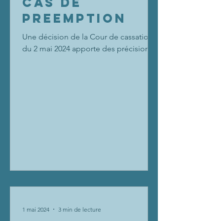
CAS DE
PREEMPTION
Une décision de la Cour de cassation
du 2 mai 2024 apporte des précisions
sur la manière de déterminer la
rémunération de l’agent...
1 mai 2024
3 min de lecture