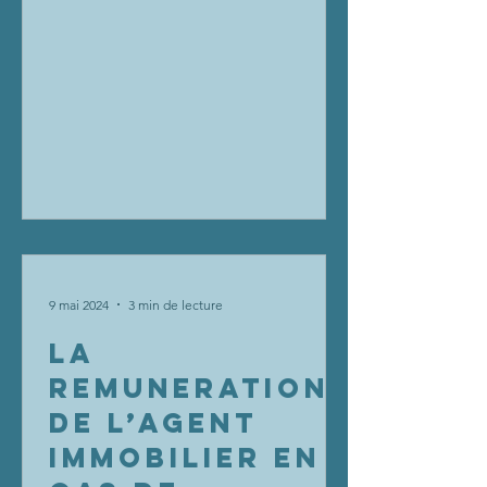
la liste des matières pour...
PAR UN AVOCAT
9 mai 2024
3 min de lecture
LA
REMUNERATION
DE L’AGENT
IMMOBILIER EN