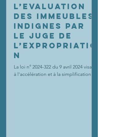
L’EVALUATION
DES IMMEUBLES
INDIGNES PAR
LE JUGE DE
L’EXPROPRIATIO
N
La loi n° 2024-322 du 9 avril 2024 visant
à l'accélération et à la simplification de
la rénovation de l'habitat dégradé et
des grandes...