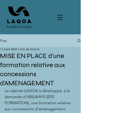
LAGOA
Société d'avocats
Post
11 mars 2024
1 min de lecture
MISE EN PLACE d'une
formation relative aux
concessions
d'AMENAGEMENT
Le cabinet LAGOA a développé, à la 
demande d'ABILWAYS (EFE 
FORMATION), une formation relative 
aux concessions d'aménagement. 