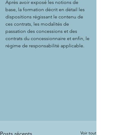
Après avoir exposé les notions de 
base, la formation décrit en détail les 
dispositions régissant le contenu de 
ces contrats, les modalités de 
passation des concessions et des 
contrats du concessionnaire et enfin, le 
régime de responsabilité applicable. 
Voir tout
Posts récents