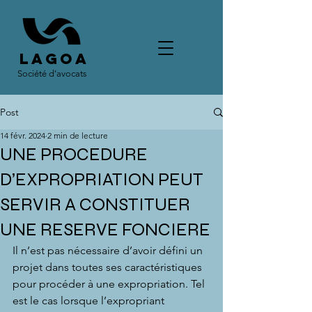
LAGOA
Société d'avocats
Post
14 févr. 2024
2 min de lecture
UNE PROCEDURE
D’EXPROPRIATION PEUT
SERVIR A CONSTITUER
UNE RESERVE FONCIERE
Il n’est pas nécessaire d’avoir défini un 
projet dans toutes ses caractéristiques 
pour procéder à une expropriation. Tel 
est le cas lorsque l’expropriant 